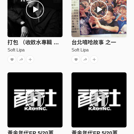
打包 （收斂水專輯 預購限定單曲）
台北嘻哈故事 之一
Soft Lipa
Soft Lipa
黃金年代EP 5/20革命發行-純正好貨
黃金年代EP 5/20革命發行-十年