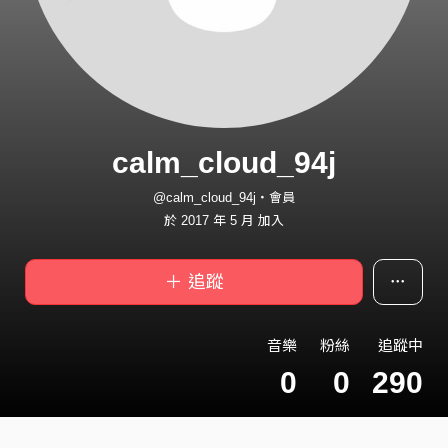
calm_cloud_94j
@calm_cloud_94j・會員
於 2017 年 5 月 加入
＋ 追蹤
音樂
粉絲
追蹤中
0
0
290