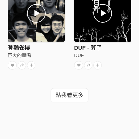
登鸛雀樓
DUF - 算了
巨大的轟鳴
DUF
點我看更多