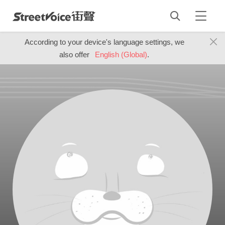
According to your device's language settings, we
also offer
English (Global)
.