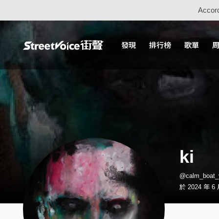
Accord
發現
排行榜
歌單
ki
@calm_boat
於 2024 年 6