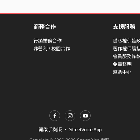
商務合作
支援服務
行銷業務合作
隱私權保護
非營利 / 校園合作
著作權保護
會員服務條
免責聲明
幫助中心
開啟手機版
・
StreetVoice App