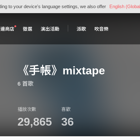
ing to your device's language settings, we also offer
English (Global
周邊商店
徵選
演出活動
派歌
吹音樂
《手帳》mixtape
6 首歌
播放次數
喜歡
29,865
36