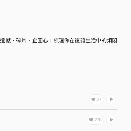
、遺憾、碎片、企圖心，梳理你在複雜生活中的煩悶
27
270