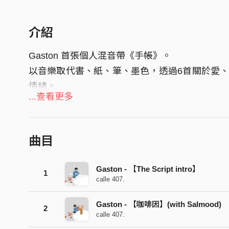
介紹
Gaston 首張個人混音帶《手帳》。
以音樂取代書、紙、筆、墨色，透過6首關於愛
情緒。
...查看更多
曲目
Gaston - 【The Script intro】
1
calle 407.
Gaston - 【咖啡因】(with Salmood)
2
calle 407.