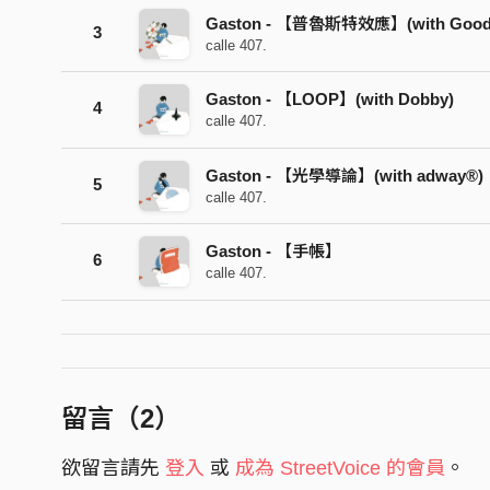
Gaston - 【普魯斯特效應】(with Goodda
3
calle 407.
Gaston - 【LOOP】(with Dobby)
4
calle 407.
Gaston - 【光學導論】(with adway®)
5
calle 407.
Gaston - 【手帳】
6
calle 407.
留言（
2
）
欲留言請先
登入
或
成為 StreetVoice 的會員
。