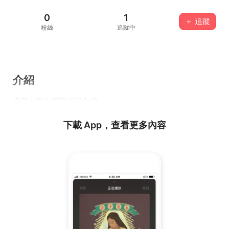
0
1
＋ 追蹤
粉絲
追蹤中
介紹
這個人沒有填寫任何介紹...
下載 App，查看更多內容