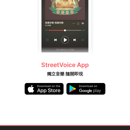
StreetVoice App
獨立音樂 隨開即現