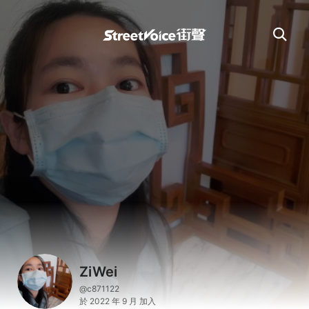
ZiWei
@c871122
於 2022 年 9 月 加入