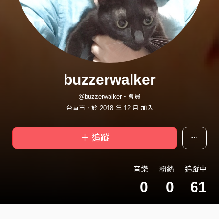
buzzerwalker
@buzzerwalker・會員
台南市・於 2018 年 12 月 加入
＋ 追蹤
音樂
粉絲
追蹤中
0
0
61