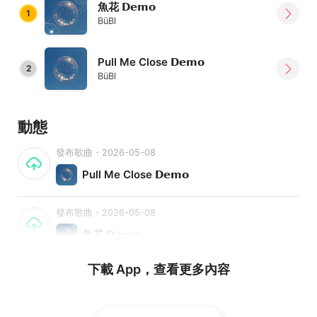
魚花 𝗗𝗲𝗺𝗼
1
BüBl
Pull Me Close 𝗗𝗲𝗺𝗼
2
BüBl
動態
發布歌曲・2026-05-08
Pull Me Close 𝗗𝗲𝗺𝗼
發布歌曲・2026-05-08
魚花 𝗗𝗲𝗺𝗼
下載 App，查看更多內容