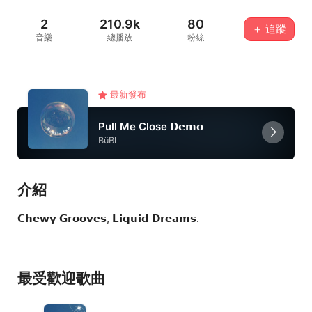
2
210.9k
80
＋ 追蹤
音樂
總播放
粉絲
最新發布
Pull Me Close 𝗗𝗲𝗺𝗼
BüBl
介紹
𝗖𝗵𝗲𝘄𝘆 𝗚𝗿𝗼𝗼𝘃𝗲𝘀, 𝗟𝗶𝗾𝘂𝗶𝗱 𝗗𝗿𝗲𝗮𝗺𝘀.
最受歡迎歌曲