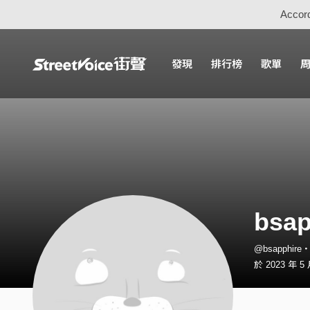
Accord
發現
排行榜
歌單
bsap
@bsapphir
於 2023 年 5