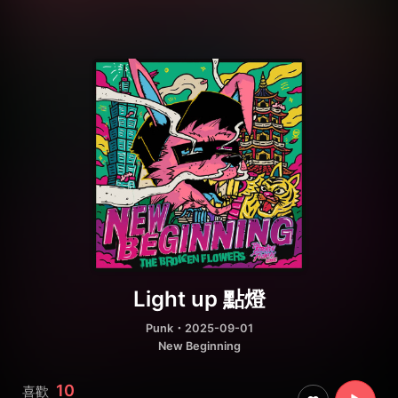
Light up 點燈
Punk
・2025-09-01
New Beginning
10
喜歡