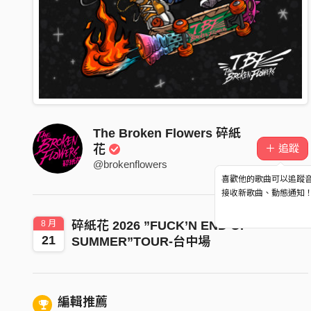
The Broken Flowers 碎紙
＋ 追蹤
花
@brokenflowers
喜歡他的歌曲可以追蹤
接收新歌曲、動態通知
8 月
碎紙花 2026 ”FUCK’N END OF
21
SUMMER”TOUR-台中場
編輯推薦