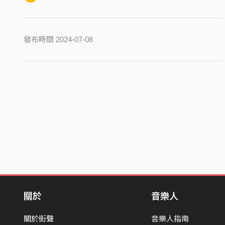
發布時間 2024-07-08
關於
音樂人
關於街聲
音樂人指南