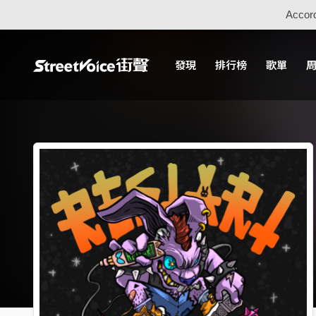
Accord
發現
排行榜
歌單