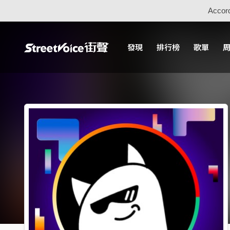
Accord
發現
排行榜
歌單