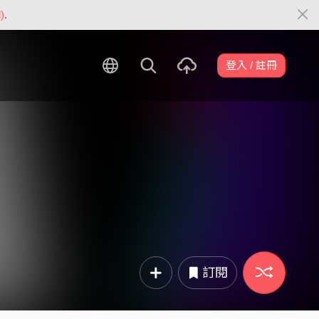
)
.
登入 / 註冊
訂閱