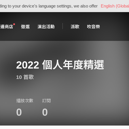
ing to your device's language settings, we also offer
English (Global
周邊商店
徵選
演出活動
派歌
吹音樂
2022 個人年度精選
10 首歌
播放次數
訂閱
0
0