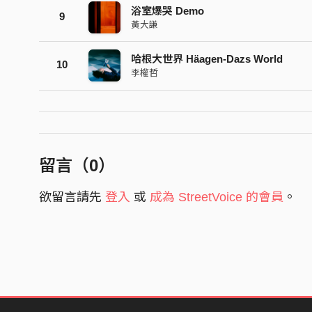
浴室爆哭 Demo
9
黃大謙
哈根大世界 Häagen-Dazs World
10
李權哲
留言（
0
）
欲留言請先
登入
或
成為 StreetVoice 的會員
。