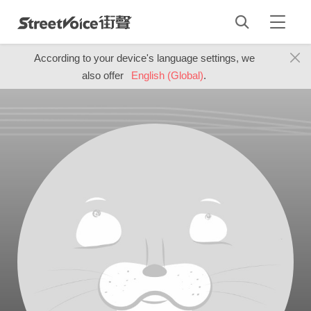
According to your device's language settings, we
also offer
English (Global)
.