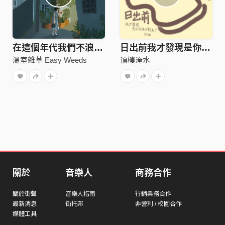
在這個年代我們不浪漫 demo
日出前我才發現是你在夜中點亮了方向
溫室雜草 Easy Weeds
頂樓淹水
關於
音樂人
商務合作
關於街聲
音樂人指南
行銷業務合作
最新消息
街托邦
非營利 / 校園合作
媒體工具