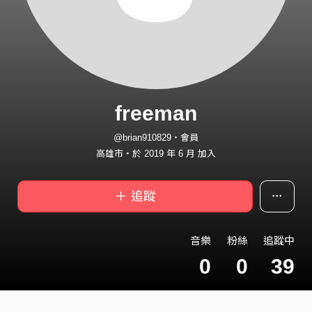
freeman
@brian910829・會員
高雄市・於 2019 年 6 月 加入
＋ 追蹤
音樂
粉絲
追蹤中
0
0
39