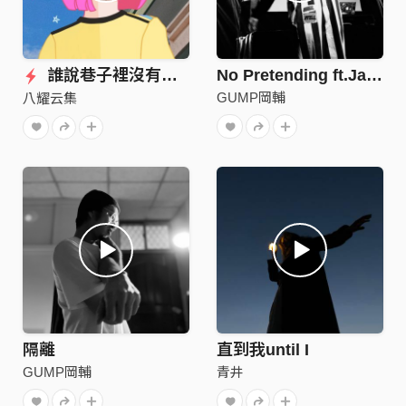
誰說巷子裡沒有星星
No Pretending ft.Jayhuana
GUMP岡輔
八耀云集
隔離
直到我until I
GUMP岡輔
青井