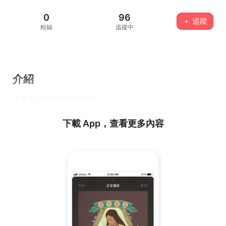
0
96
＋ 追蹤
粉絲
追蹤中
介紹
這個人沒有填寫任何介紹...
下載 App，查看更多內容