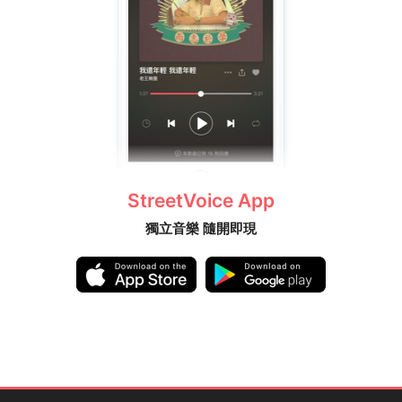
StreetVoice App
獨立音樂 隨開即現