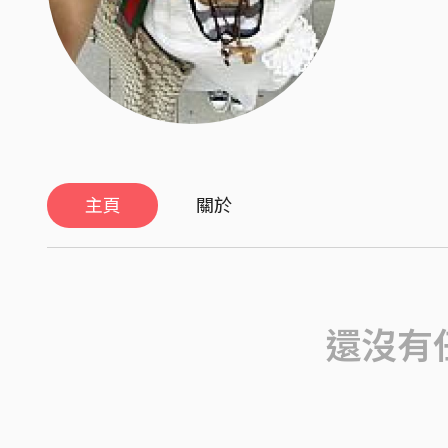
主頁
關於
還沒有