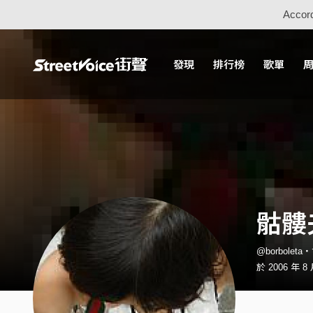
Accord
發現
排行榜
歌單
骷髏
@borboleta
於 2006 年 8