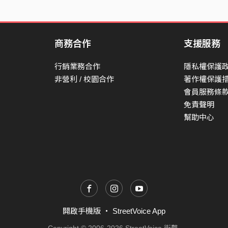
商務合作
支援服務
行銷業務合作
隱私權保護
非營利 / 校園合作
著作權保護
會員服務條
免責聲明
幫助中心
開啟手機版
・
StreetVoice App