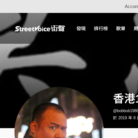
Accord
發現
排行榜
歌單
香港1
@bobbob19
於 2019 年 8