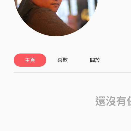
主頁
喜歡
關於
還沒有