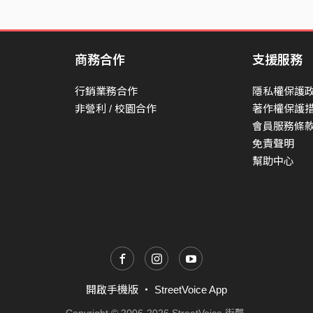
商務合作
支援服務
行銷業務合作
隱私權保護
非營利 / 校園合作
著作權保護
會員服務條
免責聲明
幫助中心
開啟手機版
・
StreetVoice App