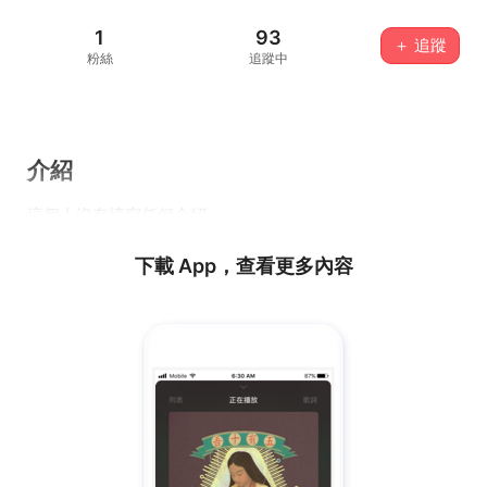
1
93
＋ 追蹤
粉絲
追蹤中
介紹
這個人沒有填寫任何介紹...
下載 App，查看更多內容