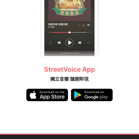
StreetVoice App
獨立音樂 隨開即現