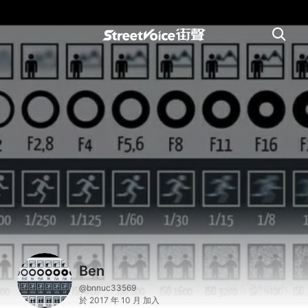
Ben
@bnnuc33569
於 2017 年 10 月 加入