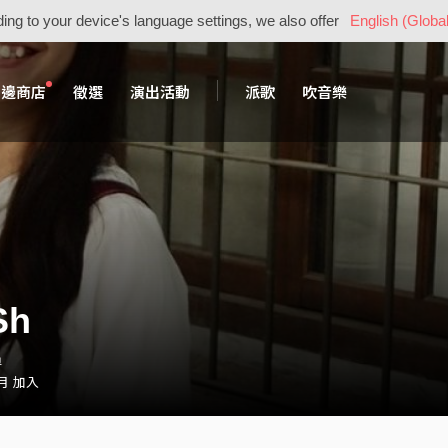
ing to your device's language settings, we also offer
English (Global
周邊商店
徵選
演出活動
派歌
吹音樂
Sh
員
 月 加入