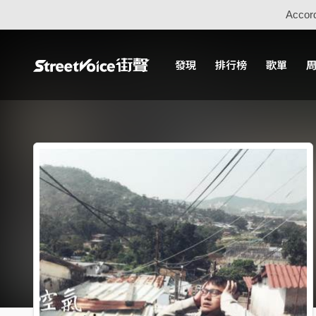
Accord
發現
排行榜
歌單