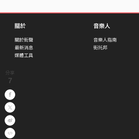
關於
音樂人
關於街聲
音樂人指南
最新消息
街托邦
媒體工具
分享
7