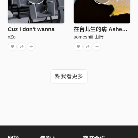
Cuz I don't wanna
在台北生的病 Ashes of Taipei
nZo
someshiit 山姆
點我看更多