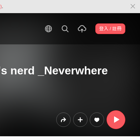
)
.
登入 / 註冊
 nerd _Neverwhere