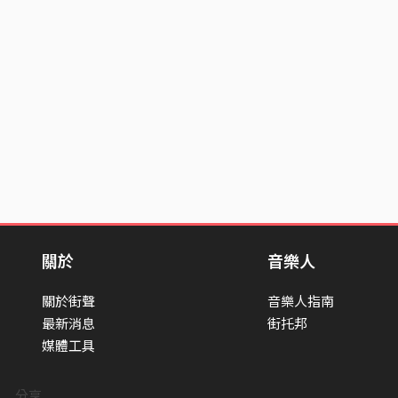
關於
音樂人
關於街聲
音樂人指南
最新消息
街托邦
媒體工具
分享