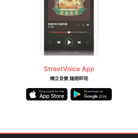
StreetVoice App
獨立音樂 隨開即現