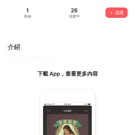
1
26
＋ 追蹤
粉絲
追蹤中
介紹
這個人沒有填寫任何介紹...
下載 App，查看更多內容