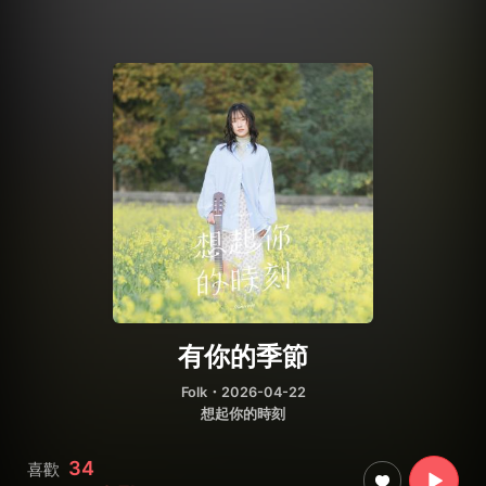
有你的季節
Folk
・2026-04-22
想起你的時刻
34
喜歡