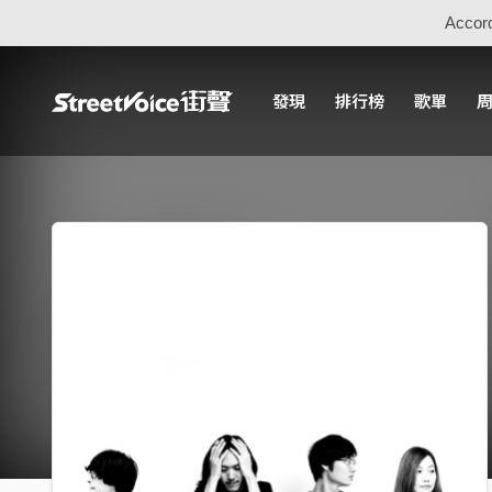
Accord
發現
排行榜
歌單