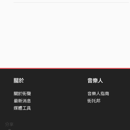
關於
音樂人
關於街聲
音樂人指南
最新消息
街托邦
媒體工具
分享