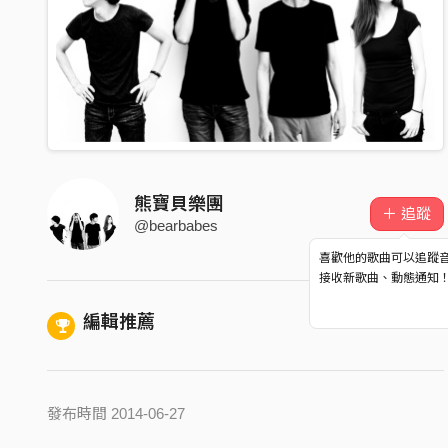
熊寶貝樂團
＋ 追蹤
@bearbabes
喜歡他的歌曲可以追蹤
接收新歌曲、動態通知
編輯推薦
發布時間 2014-06-27