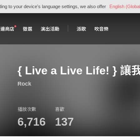
ing to your device's language settings, we also offer
English (Global
周邊商店
徵選
演出活動
派歌
吹音樂
{ Live a Live Life
Rock
播放次數
喜歡
6,716
137