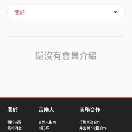
主頁
喜歡
關於
還沒有會員介紹
關於
音樂人
商務合作
關於街聲
音樂人指南
行銷業務合作
最新消息
街托邦
非營利 / 校園合作