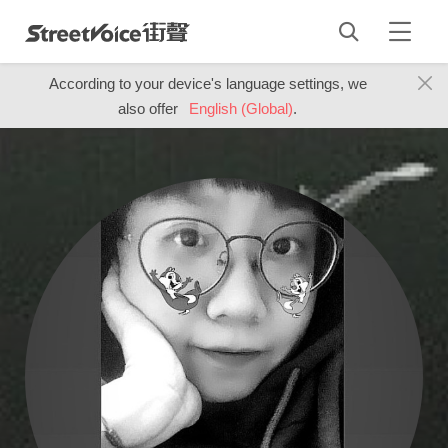
According to your device's language settings, we
also offer
English (Global)
.