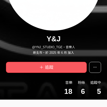
Y&J
@YNJ_STUDIO_TGE・音樂人
新北市・於 2025 年 6 月 加入
＋ 追蹤
音樂
粉絲
追蹤中
18
6
5