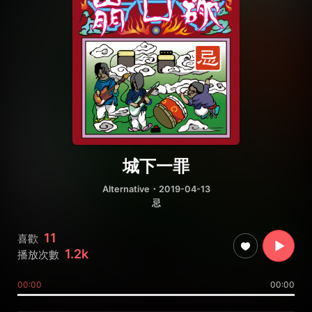
城下一罪
Alternative
・2019-04-13
忌
11
喜歡
1.2k
播放次數
00:00
00:00