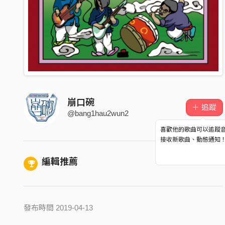
崩口碗
＋ 追蹤
@bang1hau2wun2
喜歡他的歌曲可以追蹤
接收新歌曲、動態通知
編輯推薦
發布時間 2019-04-13