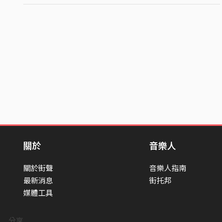
關於
音樂人
關於街聲
音樂人指南
最新消息
街托邦
媒體工具
分享