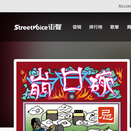
Accord
發現
排行榜
歌單