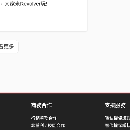
，大家來Revolver玩!
看更多
商務合作
支援服務
行銷業務合作
隱私權保護
非營利 / 校園合作
著作權保護