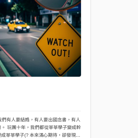
，我們有人要結婚，有人要出國念書，有人
書。 玩團十年，我們都從莘莘學子變成幹
成莘莘學子(? 本來滿心期待，卻發現社