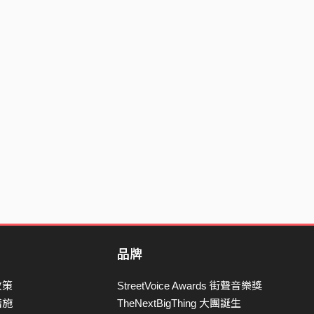
品牌
政策
StreetVoice Awards 街聲音樂獎
措施
TheNextBigThing 大團誕生