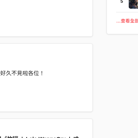
5
…查看全
，好久不見啦各位！