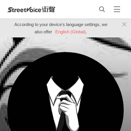
According to your device's language settings, we
also offer
English (Global)
.