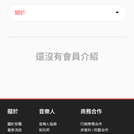
主頁
喜歡
關於
還沒有會員介紹
關於
音樂人
商務合作
關於街聲
音樂人指南
行銷業務合作
最新消息
街托邦
非營利 / 校園合作