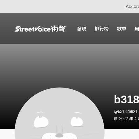
Accord
發現
排行榜
歌單
b318
@b3182692
於 2022 年 4