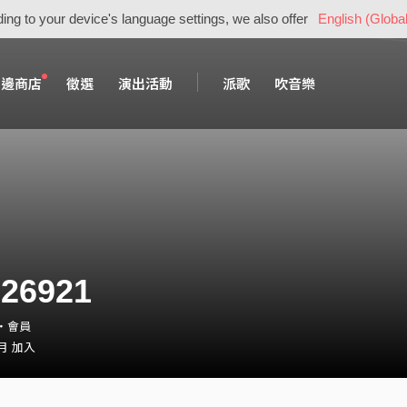
ing to your device's language settings, we also offer
English (Global
周邊商店
徵選
演出活動
派歌
吹音樂
26921
1・會員
 月 加入