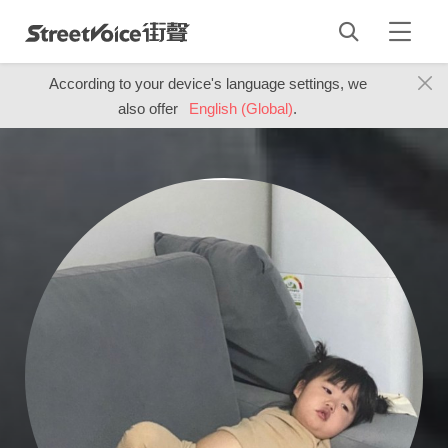
According to your device's language settings, we
also offer
English (Global)
.