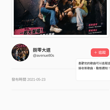
捌零大道
＋ 追蹤
@avenue80s
喜歡他的歌曲可以追蹤
接收新歌曲、動態通知
發布時間 2021-05-23