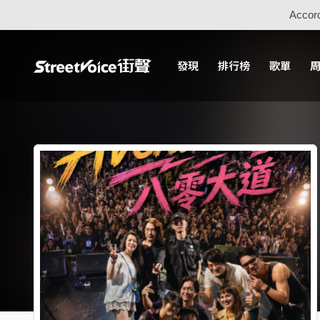
Accord
發現
排行榜
歌單