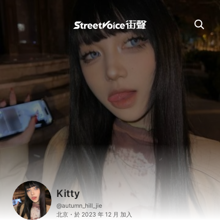
Kitty
@autumn_hill_jie
北京・於 2023 年 12 月 加入