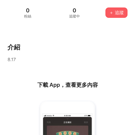
0
0
＋ 追蹤
粉絲
追蹤中
介紹
8.17
下載 App，查看更多內容