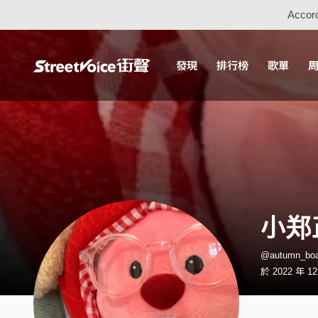
Accord
發現
排行榜
歌單
小郑
@autumn_b
於 2022 年 1