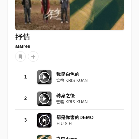
抒情
atatree
我是白色的
1
管罄 KRIS KUAN
轉身之後
2
管罄 KRIS KUAN
都是你害的DEMO
3
ＨＵＳＨ
之間demo