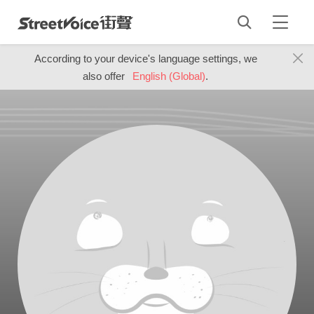
According to your device's language settings, we
also offer
English (Global)
.