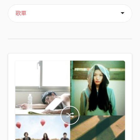
主頁
關於
歌單