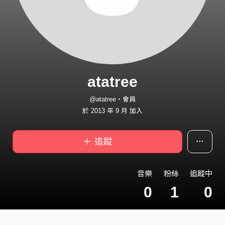
atatree
@atatree・會員
於 2013 年 9 月 加入
＋ 追蹤
音樂
粉絲
追蹤中
0
1
0