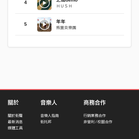
4
ＨＵＳＨ
年年
5
熊寶貝樂團
關於
音樂人
商務合作
關於街聲
音樂人指南
行銷業務合作
最新消息
街托邦
非營利 / 校園合作
媒體工具