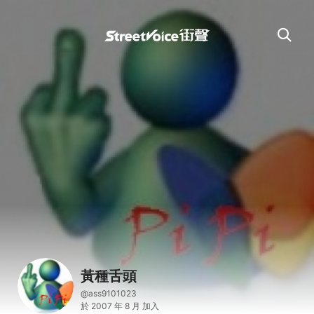
黃種舌頭
@ass9101023
於 2007 年 8 月 加入