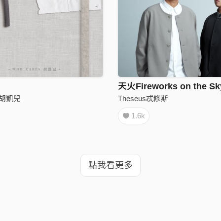
Theseus忒修斯
s 胡凱兒
1.6k
點我看更多