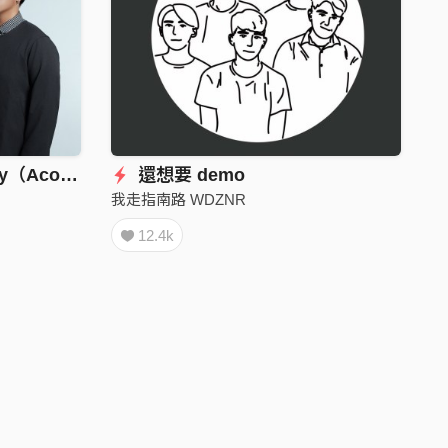
天火Fireworks on the Sky（Acoustic Ver.）
還想要 demo
我走指南路 WDZNR
12.4k