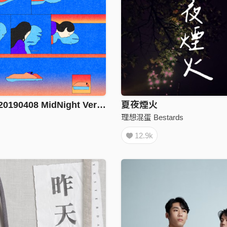
象牙舟 （20190408 MidNight Version)
夏夜煙火
理想混蛋 Bestards
12.9k