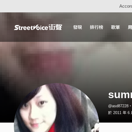
Accord
發現
排行榜
歌單
sum
@asd87228
於 2011 年 6