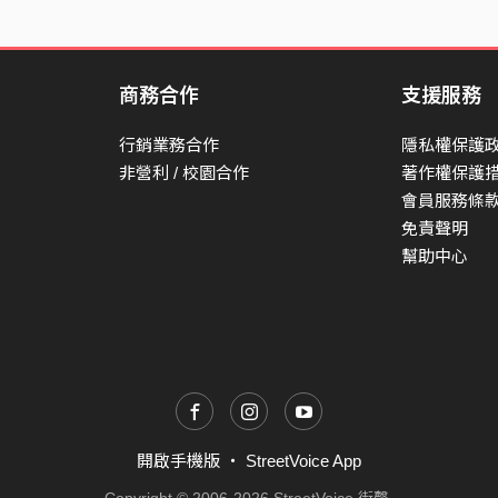
商務合作
支援服務
行銷業務合作
隱私權保護
非營利 / 校園合作
著作權保護
會員服務條
免責聲明
幫助中心
開啟手機版
・
StreetVoice App