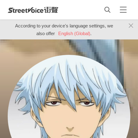
According to your device's language settings, we
also offer
English (Global)
.