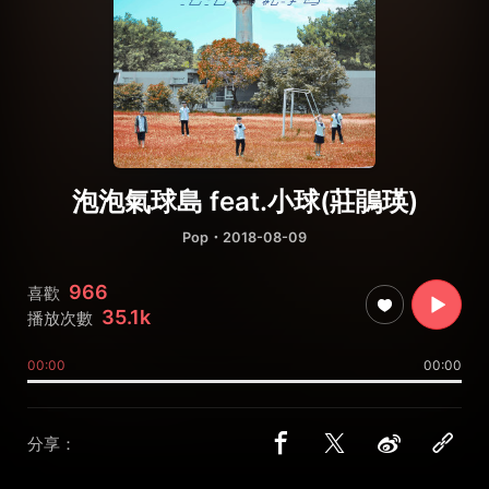
泡泡氣球島 feat.小球(莊鵑瑛)
Pop
・2018-08-09
966
喜歡
35.1k
播放次數
00:00
00:00
分享：