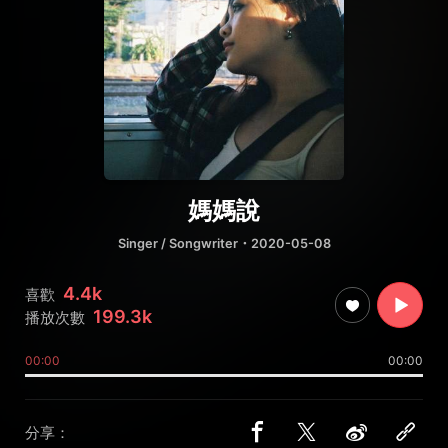
媽媽說
Singer / Songwriter
・2020-05-08
4.4k
喜歡
199.3k
播放次數
00:00
00:00
分享：