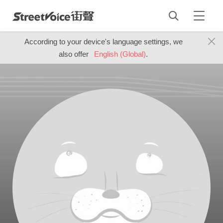
According to your device's language settings, we
also offer
English (Global)
.