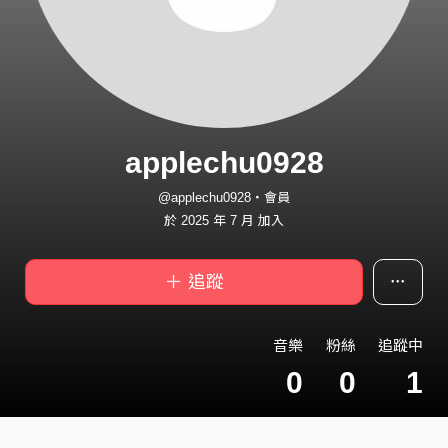
applechu0928
@applechu0928・會員
於 2025 年 7 月 加入
＋ 追蹤
音樂
粉絲
追蹤中
0
0
1