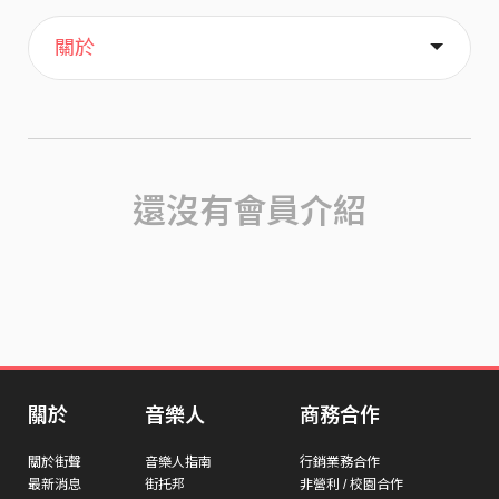
主頁
喜歡
關於
還沒有會員介紹
關於
音樂人
商務合作
關於街聲
音樂人指南
行銷業務合作
最新消息
街托邦
非營利 / 校園合作