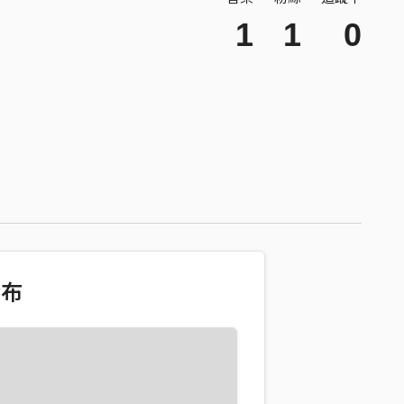
1
1
0
發布