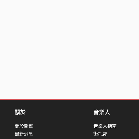
關於
音樂人
關於街聲
音樂人指南
最新消息
街托邦