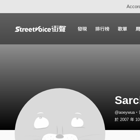
Accord
發現
排行榜
歌單
Sarc
@aoeywua
於 2007 年 1