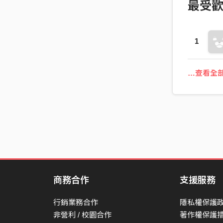
最受
1
…查看全
商務合作
支援服務
行銷業務合作
隱私權保護
非營利 / 校園合作
著作權保護