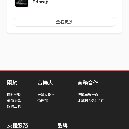
Prince》
查看更多
關於
音樂人
商務合作
關於街聲
音樂人指南
行銷業務合作
最新消息
街托邦
非營利 / 校園合作
媒體工具
支援服務
品牌