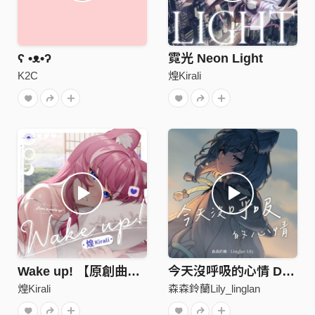
ʕ •ᴥ•ʔ
霓光 Neon Light
K2C
煌Kirali
Wake up! 【原創曲Demo】
今天沒呼吸的心情 Demo
煌Kirali
森森鈴蘭Lily_linglan