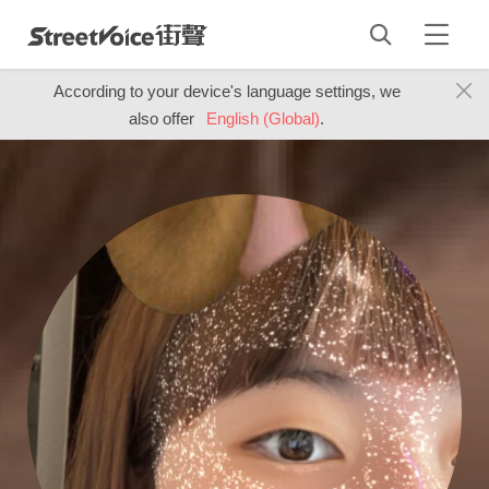
According to your device's language settings, we
also offer
English (Global)
.