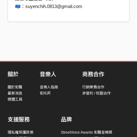
📪：suyenchih.0813@gmail.com
關於
音樂人
商務合作
關於街聲
音樂人指南
行銷業務合作
最新消息
街托邦
非營利 / 校園合作
媒體工具
支援服務
品牌
隱私權保護政策
StreetVoice Awards 街聲音樂獎