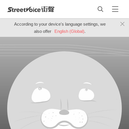
According to your device's language settings, we
also offer
English (Global)
.