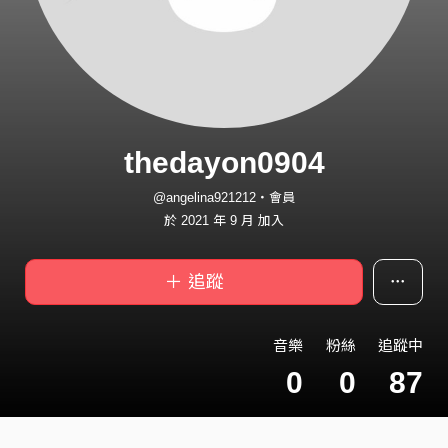
thedayon0904
@angelina921212・會員
於 2021 年 9 月 加入
＋ 追蹤
音樂
粉絲
追蹤中
0
0
87