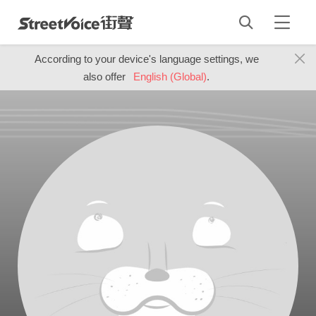
According to your device's language settings, we
also offer
English (Global)
.