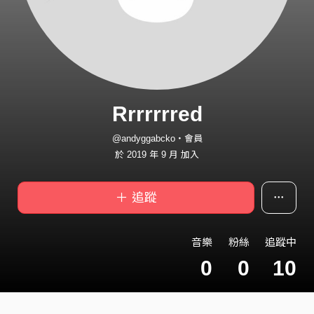
Rrrrrrred
@andyggabcko・會員
於 2019 年 9 月 加入
＋ 追蹤
音樂
粉絲
追蹤中
0
0
10