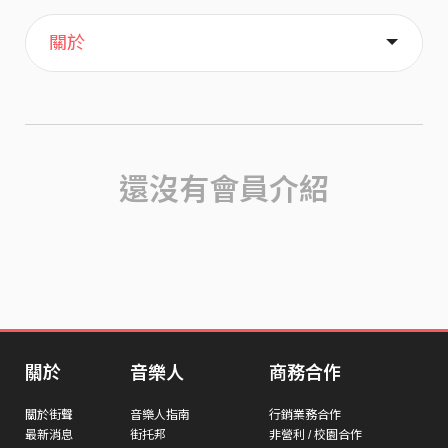
主頁
喜歡
關於
還沒有會員介紹
關於
音樂人
商務合作
關於街聲
音樂人指南
行銷業務合作
最新消息
街托邦
非營利 / 校園合作