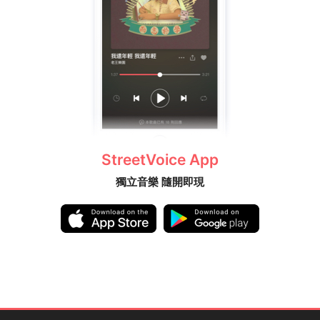
StreetVoice App
獨立音樂 隨開即現