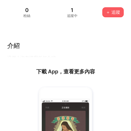
0
1
＋ 追蹤
粉絲
追蹤中
介紹
這個人沒有填寫任何介紹...
下載 App，查看更多內容