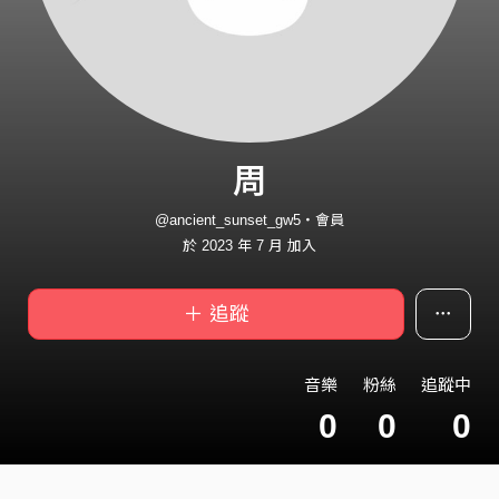
周
@ancient_sunset_gw5・會員
於 2023 年 7 月 加入
＋ 追蹤
音樂
粉絲
追蹤中
0
0
0